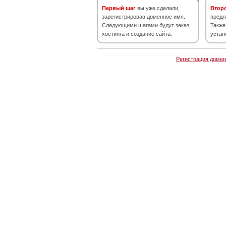
Первый шаг
вы уже сделали,
Втор
зарегистрировав доменное имя.
предл
Следующими шагами будут заказ
Также
хостинга и создание сайта.
устан
Регистрация домен