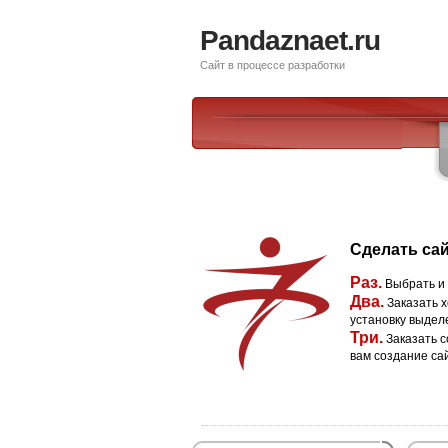
Pandaznaet.ru
Сайт в процессе разработки
Сделать сай
Раз.
Выбрать и
Два.
Заказать х
установку выдел
Три.
Заказать с
вам создание са