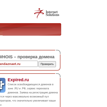
HOIS – проверка домена
Expired.ru
Список освобождающихся доменов в
зоне .RU и .РФ, сервис перехвата
доменов. Заявка на регистрацию домена
ется через максимально возможный пул
траторов, что значительно увеличивает ваши
ы.